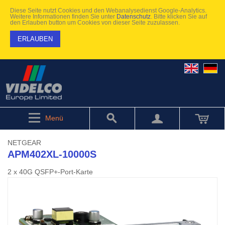
Diese Seite nutzt Cookies und den Webanalysedienst Google-Analytics.
Weitere Informationen finden Sie unter
Datenschutz
. Bitte klicken Sie auf
den Erlauben button um Cookies von dieser Seite zuzulassen.
ERLAUBEN
Menü
NETGEAR
APM402XL-10000S
2 x 40G QSFP+-Port-Karte