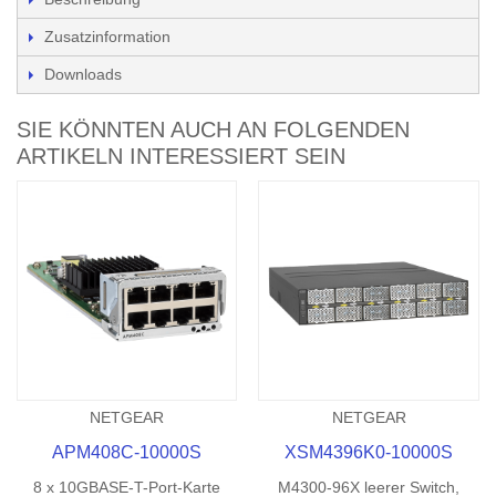
Zusatzinformation
Downloads
SIE KÖNNTEN AUCH AN FOLGENDEN
ARTIKELN INTERESSIERT SEIN
NETGEAR
NETGEAR
APM408C-10000S
XSM4396K0-10000S
8 x 10GBASE-T-Port-Karte
M4300-96X leerer Switch,