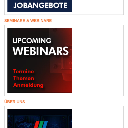
SEMINARE & WEBINARE
ÜBER UNS