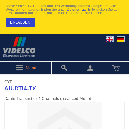
Diese Seite nutzt Cookies und den Webanalysedienst Google-Analytics.
Weitere Informationen finden Sie unter
Datenschutz
. Bitte klicken Sie auf
den Erlauben button um Cookies von dieser Seite zuzulassen.
ERLAUBEN
Menü
CYP
AU-DTI4-TX
Dante Transmitter 4 Channels (balanced Mono)