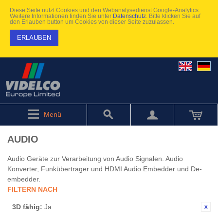
Diese Seite nutzt Cookies und den Webanalysedienst Google-Analytics.
Weitere Informationen finden Sie unter
Datenschutz
. Bitte klicken Sie auf
den Erlauben button um Cookies von dieser Seite zuzulassen.
ERLAUBEN
Menü
AUDIO
Audio Geräte zur Verarbeitung von Audio Signalen. Audio
Konverter, Funkübertrager und HDMI Audio Embedder und De-
embedder.
FILTERN NACH
3D fähig:
Ja