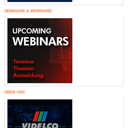
SEMINARE & WEBINARE
ÜBER UNS