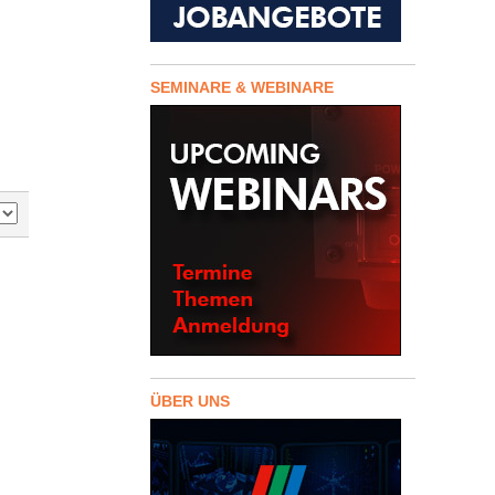
SEMINARE & WEBINARE
ÜBER UNS