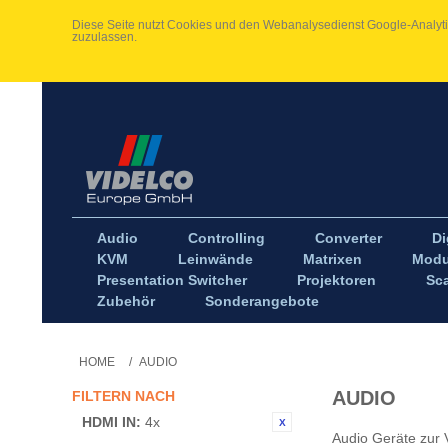
Diese Seite nutzt Cookies und den Webanalysedienst Google-Analytic
zuzulassen.
Audio
Controlling
Converter
Di
KVM
Leinwände
Matrixen
Modu
Presentation Switcher
Projektoren
Sca
Zubehör
Sonderangebote
HOME
/
AUDIO
AUDIO
FILTERN NACH
HDMI IN:
4x
Audio Geräte zur 