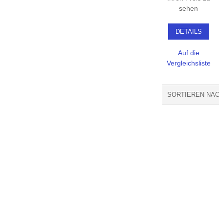
sehen
DETAILS
Auf die
Vergleichsliste
SORTIEREN NA