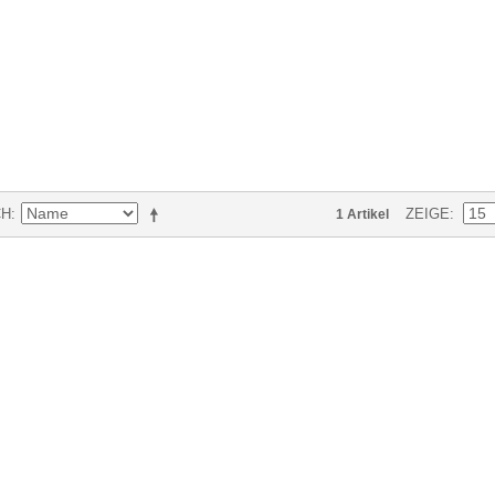
CH
ZEIGE
1 Artikel