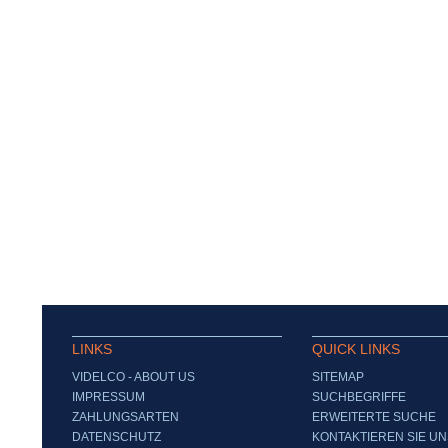
LINKS
QUICK LINKS
VIDELCO - ABOUT US
SITEMAP
IMPRESSUM
SUCHBEGRIFFE
ZAHLUNGSARTEN
ERWEITERTE SUCHE
DATENSCHUTZ
KONTAKTIEREN SIE UN