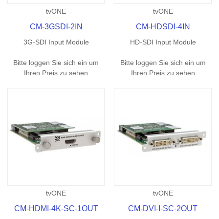
tvONE
tvONE
CM-3GSDI-2IN
CM-HDSDI-4IN
3G-SDI Input Module
HD-SDI Input Module
Bitte loggen Sie sich ein um
Bitte loggen Sie sich ein um
Ihren Preis zu sehen
Ihren Preis zu sehen
tvONE
tvONE
CM-HDMI-4K-SC-1OUT
CM-DVI-I-SC-2OUT