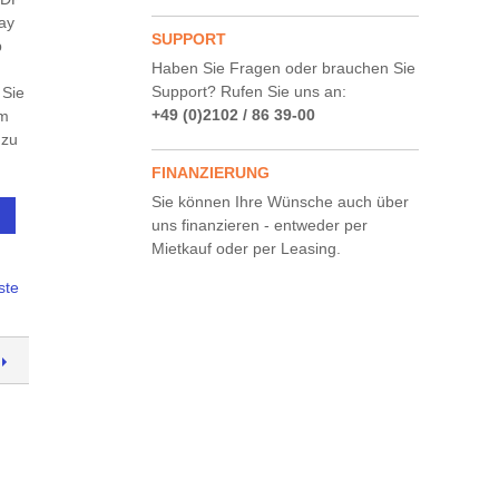
lay
SUPPORT
b
Haben Sie Fragen oder brauchen Sie
Support? Rufen Sie uns an:
 Sie
+49 (0)2102 / 86 39-00
um
 zu
FINANZIERUNG
Sie können Ihre Wünsche auch über
uns finanzieren - entweder per
Mietkauf oder per Leasing.
ste