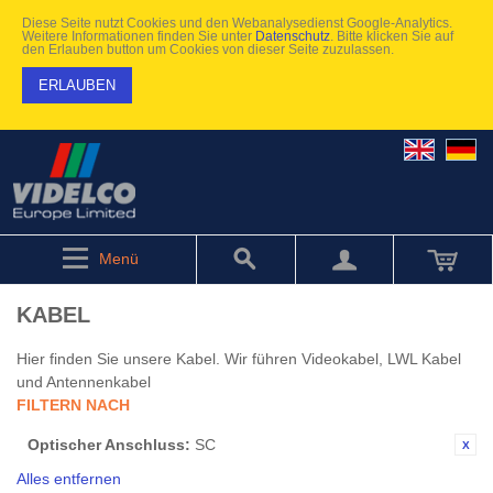
Diese Seite nutzt Cookies und den Webanalysedienst Google-Analytics.
Weitere Informationen finden Sie unter
Datenschutz
. Bitte klicken Sie auf
den Erlauben button um Cookies von dieser Seite zuzulassen.
ERLAUBEN
Menü
KABEL
Hier finden Sie unsere Kabel. Wir führen Videokabel, LWL Kabel
und Antennenkabel
FILTERN NACH
Optischer Anschluss:
SC
Alles entfernen