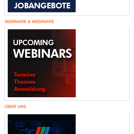
SEMINARE & WEBINARE
ÜBER UNS