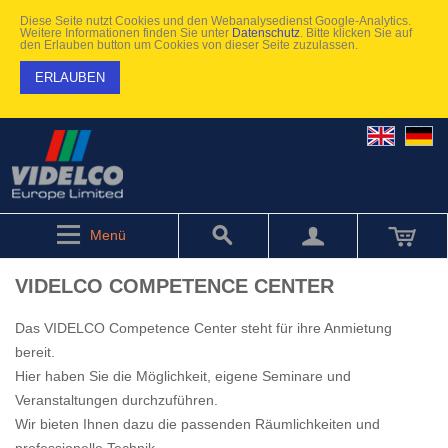
Diese Seite nutzt Cookies und den Webanalysedienst Google-Analytics.
Weitere Informationen finden Sie unter
Datenschutz
. Bitte klicken Sie auf
den Erlauben button um Cookies von dieser Seite zuzulassen.
ERLAUBEN
Menü
VIDELCO COMPETENCE CENTER
Das VIDELCO Competence Center steht für ihre Anmietung
bereit.
Hier haben Sie die Möglichkeit, eigene Seminare und
Veranstaltungen durchzuführen.
Wir bieten Ihnen dazu die passenden Räumlichkeiten und