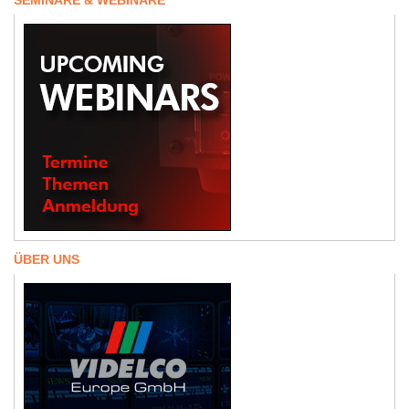
SEMINARE & WEBINARE
ÜBER UNS