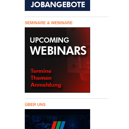
SEMINARE & WEBINARE
ÜBER UNS