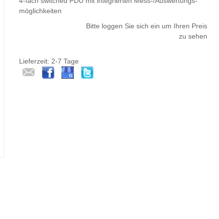
4-fach switched PDU mit integrierten Mess-/Auswertungs-
möglichkeiten
Bitte loggen Sie sich ein um Ihren Preis
zu sehen
Lieferzeit: 2-7 Tage