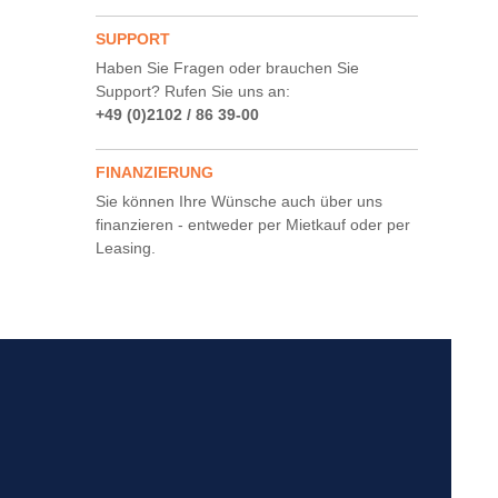
SUPPORT
Haben Sie Fragen oder brauchen Sie
Support? Rufen Sie uns an:
+49 (0)2102 / 86 39-00
FINANZIERUNG
Sie können Ihre Wünsche auch über uns
finanzieren - entweder per Mietkauf oder per
Leasing.