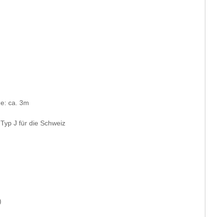
ge: ca. 3m
 Typ J für die Schweiz
)