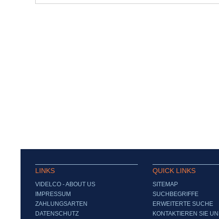
LINKS
QUICK LINKS
VIDELCO - ABOUT US
SITEMAP
IMPRESSUM
SUCHBEGRIFFE
ZAHLUNGSARTEN
ERWEITERTE SUCHE
DATENSCHUTZ
KONTAKTIEREN SIE UN