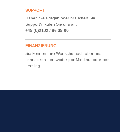
SUPPORT
Haben Sie Fragen oder brauchen Sie
Support? Rufen Sie uns an:
+49 (0)2102 / 86 39-00
FINANZIERUNG
Sie können Ihre Wünsche auch über uns
finanzieren - entweder per Mietkauf oder per
Leasing.