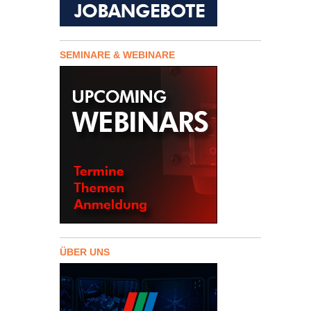
SEMINARE & WEBINARE
ÜBER UNS