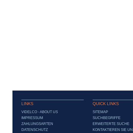
LINKS
QUICK LINKS
VIDELCO - ABOUT US
SITEMAP
IMPRESSUM
SUCHBEGRIFFE
ZAHLUNGSARTEN
ERWEITERTE SUCHE
DATENSCHUTZ
KONTAKTIEREN SIE UN