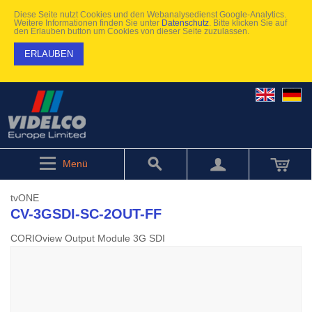
Diese Seite nutzt Cookies und den Webanalysedienst Google-Analytics.
Weitere Informationen finden Sie unter
Datenschutz
. Bitte klicken Sie auf
den Erlauben button um Cookies von dieser Seite zuzulassen.
ERLAUBEN
Menü
tvONE
CV-3GSDI-SC-2OUT-FF
CORIOview Output Module 3G SDI