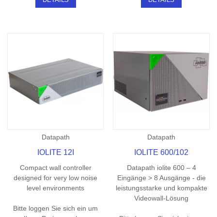
Datapath
Datapath
IOLITE 12I
IOLITE 600/102
Compact wall controller
Datapath iolite 600 – 4
designed for very low noise
Eingänge > 8 Ausgänge - die
level environments
leistungsstarke und kompakte
Videowall-Lösung
Bitte loggen Sie sich ein um