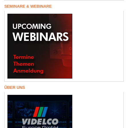
SEMINARE & WEBINARE
ÜBER UNS