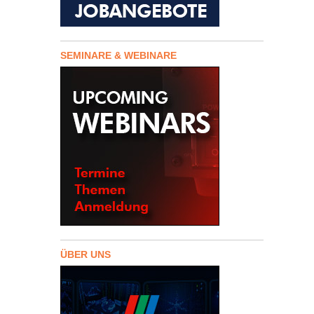
SEMINARE & WEBINARE
ÜBER UNS