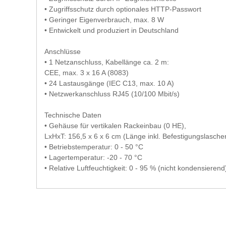
• Zugriffsschutz durch optionales HTTP-Passwort
• Geringer Eigenverbrauch, max. 8 W
• Entwickelt und produziert in Deutschland
Anschlüsse
• 1 Netzanschluss, Kabellänge ca. 2 m:
CEE, max. 3 x 16 A (8083)
• 24 Lastausgänge (IEC C13, max. 10 A)
• Netzwerkanschluss RJ45 (10/100 Mbit/s)
Technische Daten
• Gehäuse für vertikalen Rackeinbau (0 HE),
LxHxT: 156,5 x 6 x 6 cm (Länge inkl. Befestigungslasche
• Betriebstemperatur: 0 - 50 °C
• Lagertemperatur: -20 - 70 °C
• Relative Luftfeuchtigkeit: 0 - 95 % (nicht kondensierend