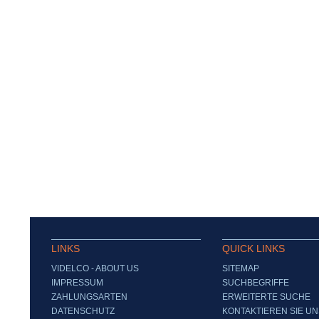
LINKS
QUICK LINKS
VIDELCO - ABOUT US
SITEMAP
IMPRESSUM
SUCHBEGRIFFE
ZAHLUNGSARTEN
ERWEITERTE SUCHE
DATENSCHUTZ
KONTAKTIEREN SIE UN