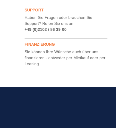
SUPPORT
Haben Sie Fragen oder brauchen Sie
Support? Rufen Sie uns an:
+49 (0)2102 / 86 39-00
FINANZIERUNG
Sie können Ihre Wünsche auch über uns
finanzieren - entweder per Mietkauf oder per
Leasing.