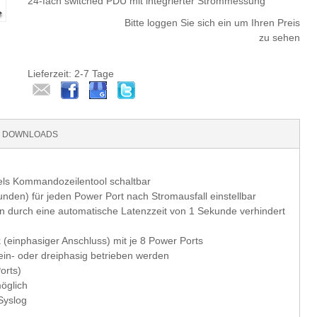
24-fach switched PDU mit integrierter Strommessung
Bitte loggen Sie sich ein um Ihren Preis
zu sehen
Lieferzeit: 2-7 Tage
DOWNLOADS
els Kommandozeilentool schaltbar
nden) für jeden Power Port nach Stromausfall einstellbar
en durch eine automatische Latenzzeit von 1 Sekunde verhindert
einphasiger Anschluss) mit je 8 Power Ports
in- oder dreiphasig betrieben werden
orts)
öglich
Syslog