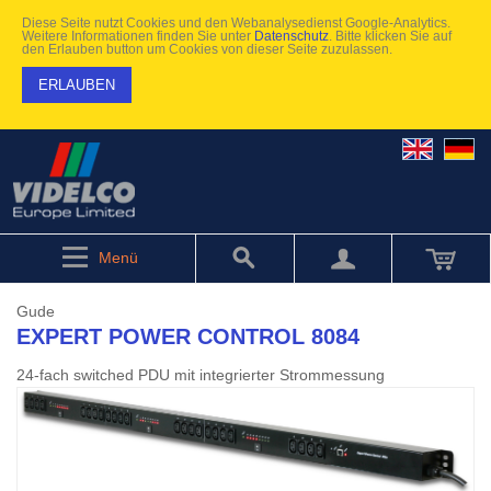
Diese Seite nutzt Cookies und den Webanalysedienst Google-Analytics.
Weitere Informationen finden Sie unter
Datenschutz
. Bitte klicken Sie auf
den Erlauben button um Cookies von dieser Seite zuzulassen.
ERLAUBEN
Menü
Gude
EXPERT POWER CONTROL 8084
24-fach switched PDU mit integrierter Strommessung