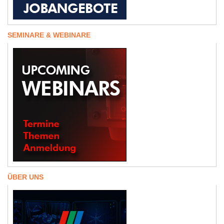
SEMINARE & WEBINARE
ÜBER UNS