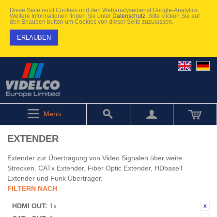
Diese Seite nutzt Cookies und den Webanalysedienst Google-Analytics.
Weitere Informationen finden Sie unter
Datenschutz
. Bitte klicken Sie auf
den Erlauben button um Cookies von dieser Seite zuzulassen.
ERLAUBEN
Menü
EXTENDER
Extender zur Übertragung von Video Signalen über weite
Strecken. CATx Extender, Fiber Optic Extender, HDbaseT
Extender und Funk Übertrager.
FILTERN NACH
HDMI OUT:
1x