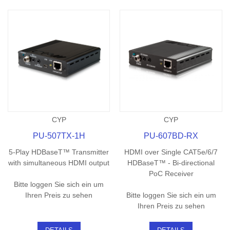
CYP
CYP
PU-507TX-1H
PU-607BD-RX
5-Play HDBaseT™ Transmitter
HDMI over Single CAT5e/6/7
with simultaneous HDMI output
HDBaseT™ - Bi-directional
PoC Receiver
Bitte loggen Sie sich ein um
Ihren Preis zu sehen
Bitte loggen Sie sich ein um
Ihren Preis zu sehen