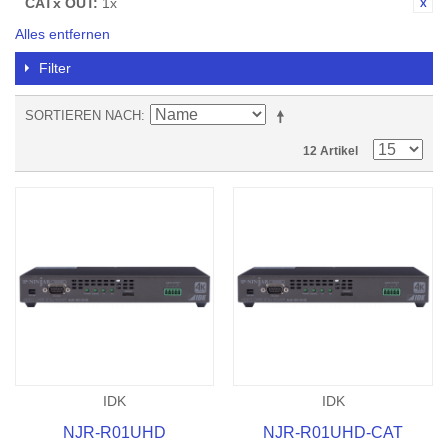
CATx OUT:
1x
Alles entfernen
Filter
SORTIEREN NACH
12 Artikel
IDK
IDK
NJR-R01UHD
NJR-R01UHD-CAT