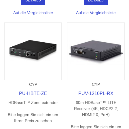
DETAILS
DETAILS
Auf die Vergleichsliste
Auf die Vergleichsliste
CYP
CYP
PU-HBTE-ZE
PUV-1210PL-RX
HDBaseT™ Zone extender
60m HDBaseT™ LITE
Receiver (4K, HDCP2.2,
Bitte loggen Sie sich ein um
HDMI2.0, PoH)
Ihren Preis zu sehen
Bitte loggen Sie sich ein um