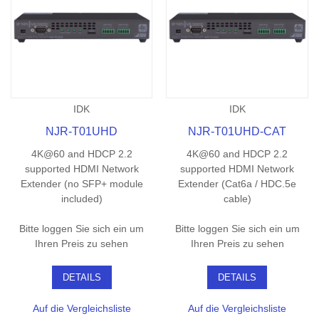
IDK
IDK
NJR-T01UHD
NJR-T01UHD-CAT
4K@60 and HDCP 2.2
4K@60 and HDCP 2.2
supported HDMI Network
supported HDMI Network
Extender (no SFP+ module
Extender (Cat6a / HDC.5e
included)
cable)
Bitte loggen Sie sich ein um
Bitte loggen Sie sich ein um
Ihren Preis zu sehen
Ihren Preis zu sehen
DETAILS
DETAILS
Auf die Vergleichsliste
Auf die Vergleichsliste