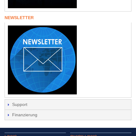
NEWSLETTER
Support
Finanzierung