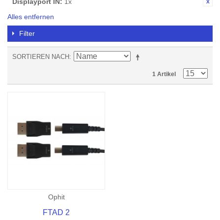
Displayport IN:
1x
Alles entfernen
Filter
SORTIEREN NACH
1 Artikel
Ophit
FTAD 2