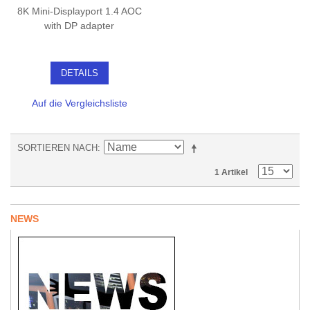
8K Mini-Displayport 1.4 AOC
with DP adapter
DETAILS
Auf die Vergleichsliste
SORTIEREN NACH
1 Artikel
NEWS