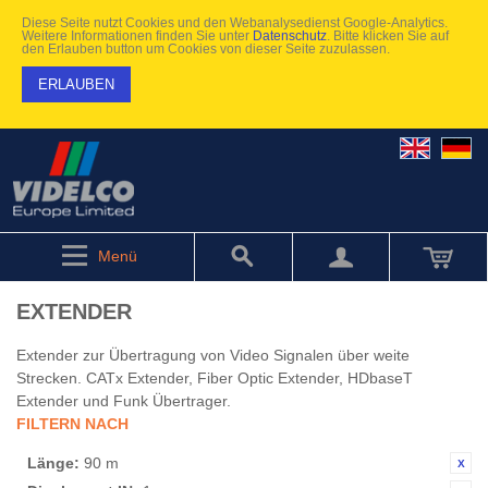
Diese Seite nutzt Cookies und den Webanalysedienst Google-Analytics.
Weitere Informationen finden Sie unter
Datenschutz
. Bitte klicken Sie auf
den Erlauben button um Cookies von dieser Seite zuzulassen.
ERLAUBEN
Menü
EXTENDER
Extender zur Übertragung von Video Signalen über weite
Strecken. CATx Extender, Fiber Optic Extender, HDbaseT
Extender und Funk Übertrager.
FILTERN NACH
Länge:
90 m