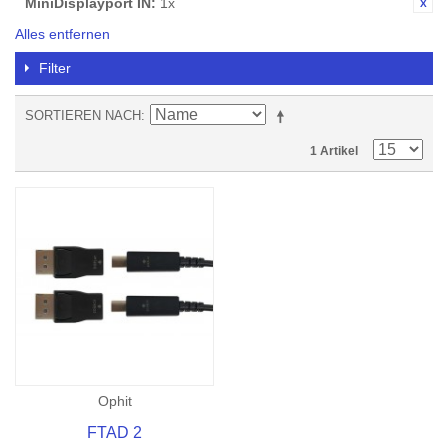
MiniDisplayport IN:
1x
Alles entfernen
Filter
SORTIEREN NACH
1 Artikel
Ophit
FTAD 2