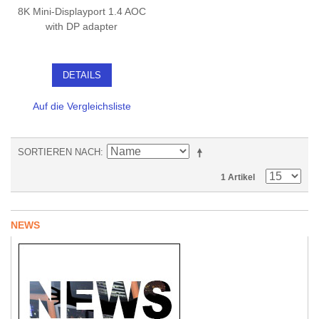
8K Mini-Displayport 1.4 AOC
with DP adapter
DETAILS
Auf die Vergleichsliste
SORTIEREN NACH
1 Artikel
NEWS