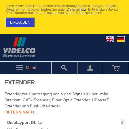
Diese Seite nutzt Cookies und den Webanalysedienst Google-Analytics.
Weitere Informationen finden Sie unter
Datenschutz
. Bitte klicken Sie auf
den Erlauben button um Cookies von dieser Seite zuzulassen.
ERLAUBEN
Menü
EXTENDER
Extender zur Übertragung von Video Signalen über weite
Strecken. CATx Extender, Fiber Optic Extender, HDbaseT
Extender und Funk Übertrager.
FILTERN NACH
Displayport IN:
1x