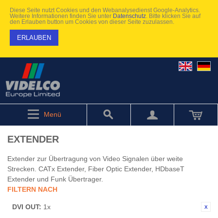
Diese Seite nutzt Cookies und den Webanalysedienst Google-Analytics.
Weitere Informationen finden Sie unter
Datenschutz
. Bitte klicken Sie auf
den Erlauben button um Cookies von dieser Seite zuzulassen.
ERLAUBEN
Menü
EXTENDER
Extender zur Übertragung von Video Signalen über weite
Strecken. CATx Extender, Fiber Optic Extender, HDbaseT
Extender und Funk Übertrager.
FILTERN NACH
DVI OUT:
1x