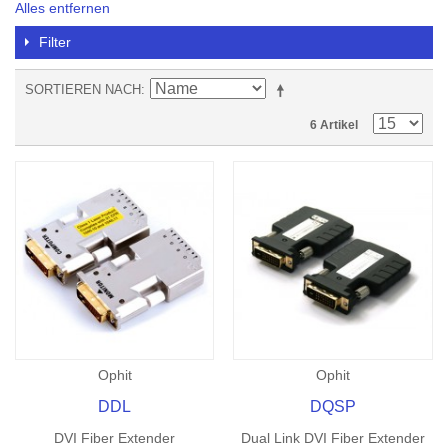
Alles entfernen
Filter
SORTIEREN NACH
6 Artikel
Ophit
Ophit
DDL
DQSP
DVI Fiber Extender
Dual Link DVI Fiber Extender