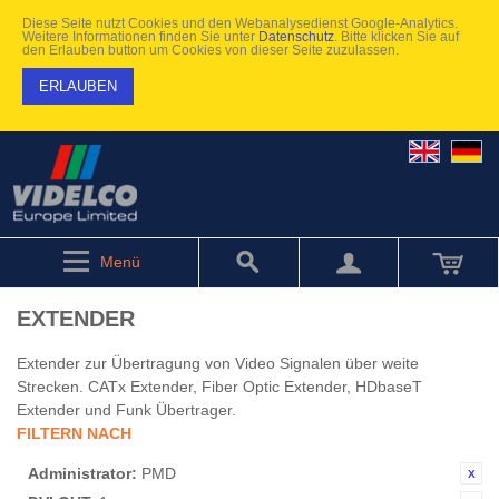
Diese Seite nutzt Cookies und den Webanalysedienst Google-Analytics.
Weitere Informationen finden Sie unter
Datenschutz
. Bitte klicken Sie auf
den Erlauben button um Cookies von dieser Seite zuzulassen.
ERLAUBEN
Menü
EXTENDER
Extender zur Übertragung von Video Signalen über weite
Strecken. CATx Extender, Fiber Optic Extender, HDbaseT
Extender und Funk Übertrager.
FILTERN NACH
Administrator:
PMD