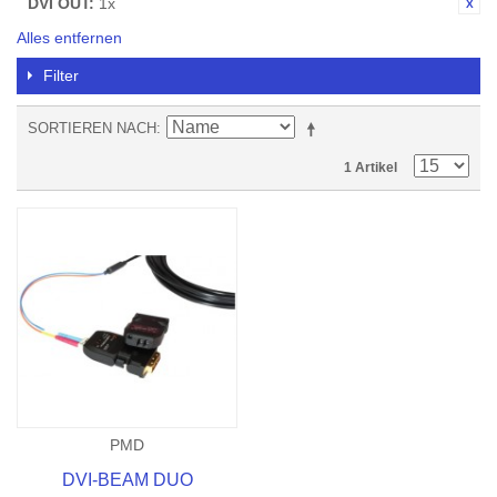
DVI OUT:
1x
Alles entfernen
Filter
SORTIEREN NACH
1 Artikel
PMD
DVI-BEAM DUO