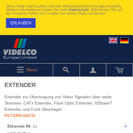
Diese Seite nutzt Cookies und den Webanalysedienst Google-Analytics.
Weitere Informationen finden Sie unter
Datenschutz
. Bitte klicken Sie auf
den Erlauben button um Cookies von dieser Seite zuzulassen.
ERLAUBEN
Menü
EXTENDER
Extender zur Übertragung von Video Signalen über weite
Strecken. CATx Extender, Fiber Optic Extender, HDbaseT
Extender und Funk Übertrager.
FILTERN NACH
Ethernet IN:
1x