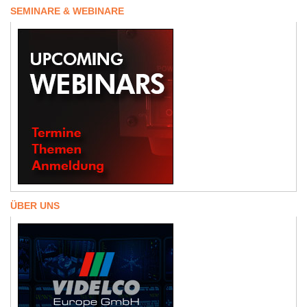
SEMINARE & WEBINARE
ÜBER UNS