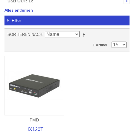
USB OUT:
1x
Alles entfernen
Filter
SORTIEREN NACH
1 Artikel
PMD
HX120T