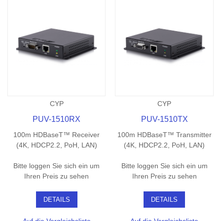
CYP
CYP
PUV-1510RX
PUV-1510TX
100m HDBaseT™ Receiver
100m HDBaseT™ Transmitter
(4K, HDCP2.2, PoH, LAN)
(4K, HDCP2.2, PoH, LAN)
Bitte loggen Sie sich ein um
Bitte loggen Sie sich ein um
Ihren Preis zu sehen
Ihren Preis zu sehen
DETAILS
DETAILS
Auf die Vergleichsliste
Auf die Vergleichsliste