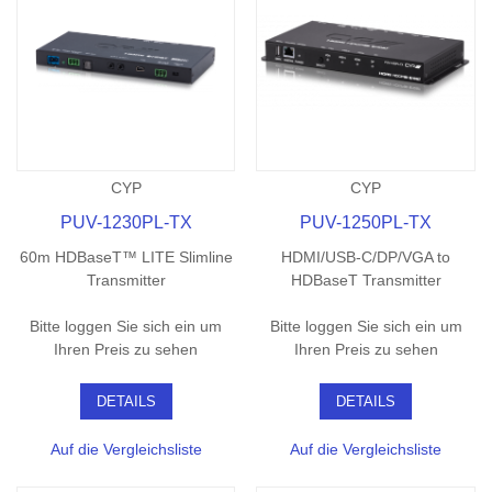
CYP
CYP
PUV-1230PL-TX
PUV-1250PL-TX
60m HDBaseT™ LITE Slimline
HDMI/USB-C/DP/VGA to
Transmitter
HDBaseT Transmitter
Bitte loggen Sie sich ein um
Bitte loggen Sie sich ein um
Ihren Preis zu sehen
Ihren Preis zu sehen
DETAILS
DETAILS
Auf die Vergleichsliste
Auf die Vergleichsliste