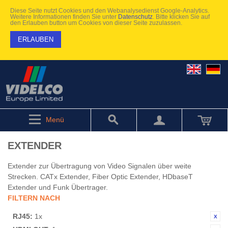
Diese Seite nutzt Cookies und den Webanalysedienst Google-Analytics.
Weitere Informationen finden Sie unter
Datenschutz
. Bitte klicken Sie auf
den Erlauben button um Cookies von dieser Seite zuzulassen.
ERLAUBEN
Menü
EXTENDER
Extender zur Übertragung von Video Signalen über weite
Strecken. CATx Extender, Fiber Optic Extender, HDbaseT
Extender und Funk Übertrager.
FILTERN NACH
RJ45:
1x