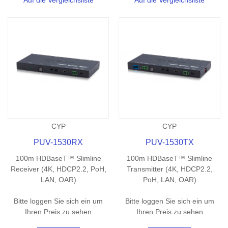
CYP
CYP
PUV-1530RX
PUV-1530TX
100m HDBaseT™ Slimline
100m HDBaseT™ Slimline
Receiver (4K, HDCP2.2, PoH,
Transmitter (4K, HDCP2.2,
LAN, OAR)
PoH, LAN, OAR)
Bitte loggen Sie sich ein um
Bitte loggen Sie sich ein um
Ihren Preis zu sehen
Ihren Preis zu sehen