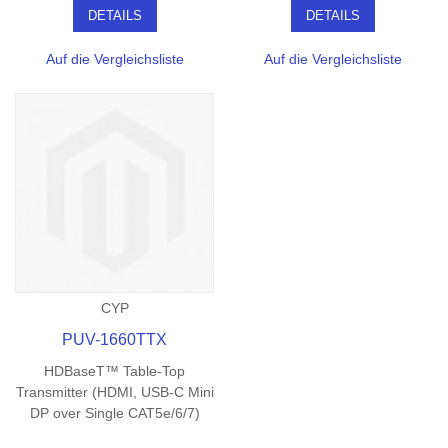
DETAILS
DETAILS
Auf die Vergleichsliste
Auf die Vergleichsliste
CYP
PUV-1660TTX
HDBaseT™ Table-Top
Transmitter (HDMI, USB-C Mini
DP over Single CAT5e/6/7)