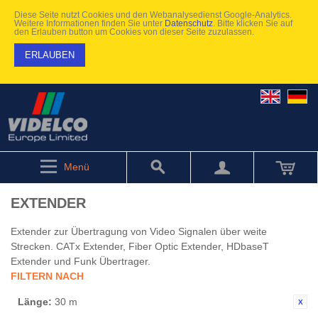
Diese Seite nutzt Cookies und den Webanalysedienst Google-Analytics.
Weitere Informationen finden Sie unter
Datenschutz
. Bitte klicken Sie auf
den Erlauben button um Cookies von dieser Seite zuzulassen.
ERLAUBEN
Menü
EXTENDER
Extender zur Übertragung von Video Signalen über weite
Strecken. CATx Extender, Fiber Optic Extender, HDbaseT
Extender und Funk Übertrager.
FILTERN NACH
Länge:
30 m