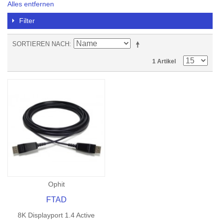
Alles entfernen
Filter
SORTIEREN NACH
1 Artikel
Ophit
FTAD
8K Displayport 1.4 Active