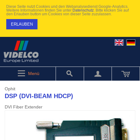
Diese Seite nutzt Cookies und den Webanalysedienst Google-Analytics.
Weitere Informationen finden Sie unter
Datenschutz
. Bitte klicken Sie auf
den Erlauben button um Cookies von dieser Seite zuzulassen.
ERLAUBEN
Menü
Ophit
DSP (DVI-BEAM HDCP)
DVI Fiber Extender