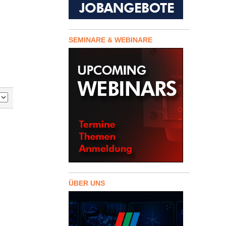
SEMINARE & WEBINARE
ÜBER UNS