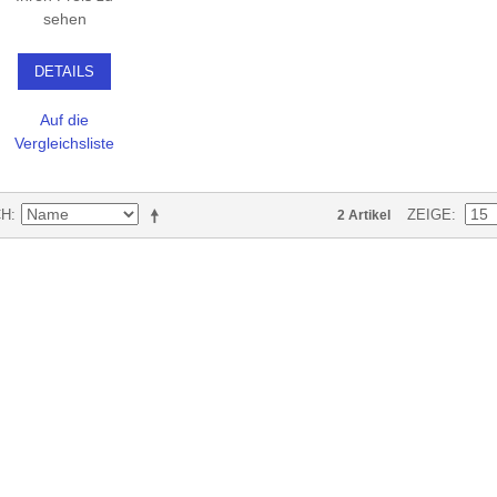
sehen
DETAILS
Auf die
Vergleichsliste
CH
ZEIGE
2 Artikel