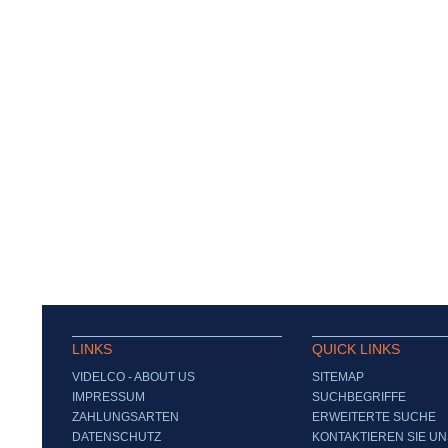
LINKS
QUICK LINKS
VIDELCO - ABOUT US
SITEMAP
IMPRESSUM
SUCHBEGRIFFE
ZAHLUNGSARTEN
ERWEITERTE SUCHE
DATENSCHUTZ
KONTAKTIEREN SIE UN