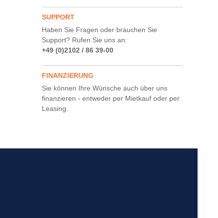
SUPPORT
Haben Sie Fragen oder brauchen Sie
Support? Rufen Sie uns an:
+49 (0)2102 / 86 39-00
FINANZIERUNG
Sie können Ihre Wünsche auch über uns
finanzieren - entweder per Mietkauf oder per
Leasing.