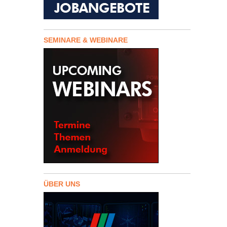
SEMINARE & WEBINARE
ÜBER UNS