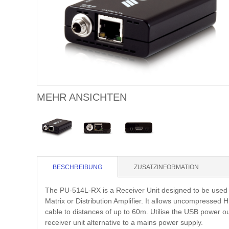
MEHR ANSICHTEN
BESCHREIBUNG
ZUSATZINFORMATION
The PU-514L-RX is a Receiver Unit designed to be use
Matrix or Distribution Amplifier. It allows uncompressed
cable to distances of up to 60m. Utilise the USB power 
receiver unit alternative to a mains power supply.