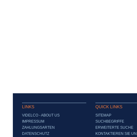
LINKS
QUICK LINKS
VIDELCO - ABOUT US
SITEMAP
IMPRESSUM
SUCHBEGRIFFE
ZAHLUNGSARTEN
ERWEITERTE SUCHE
DATENSCHUTZ
KONTAKTIEREN SIE UN