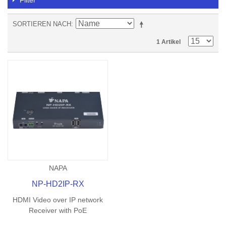
Filter
SORTIEREN NACH
1 Artikel
NAPA
NP-HD2IP-RX
HDMI Video over IP network
Receiver with PoE