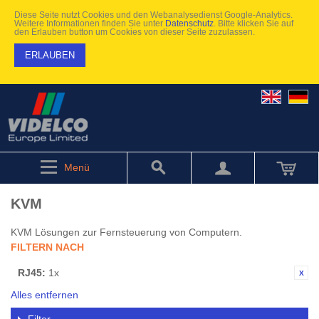
Diese Seite nutzt Cookies und den Webanalysedienst Google-Analytics.
Weitere Informationen finden Sie unter
Datenschutz
. Bitte klicken Sie auf
den Erlauben button um Cookies von dieser Seite zuzulassen.
ERLAUBEN
Menü
KVM
KVM Lösungen zur Fernsteuerung von Computern.
FILTERN NACH
RJ45:
1x
Alles entfernen