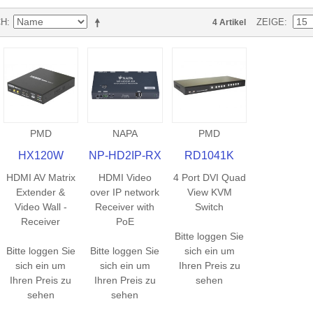
CH
ZEIGE
4 Artikel
PMD
NAPA
PMD
HX120W
NP-HD2IP-RX
RD1041K
HDMI AV Matrix
HDMI Video
4 Port DVI Quad
Extender &
over IP network
View KVM
Video Wall -
Receiver with
Switch
Receiver
PoE
Bitte loggen Sie
Bitte loggen Sie
Bitte loggen Sie
sich ein um
sich ein um
sich ein um
Ihren Preis zu
Ihren Preis zu
Ihren Preis zu
sehen
sehen
sehen