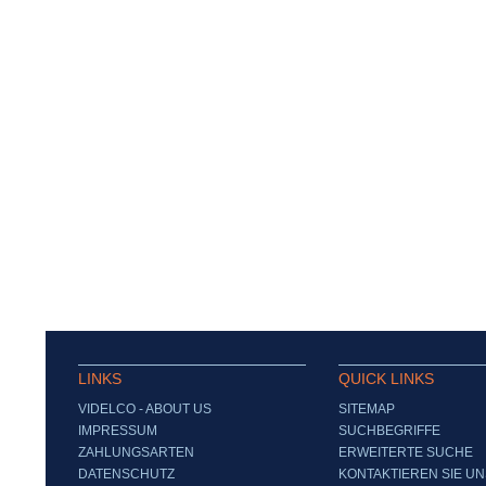
LINKS
QUICK LINKS
VIDELCO - ABOUT US
SITEMAP
IMPRESSUM
SUCHBEGRIFFE
ZAHLUNGSARTEN
ERWEITERTE SUCHE
DATENSCHUTZ
KONTAKTIEREN SIE UN