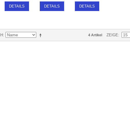
DETAILS
DETAILS
DETAILS
CH
ZEIGE
4 Artikel