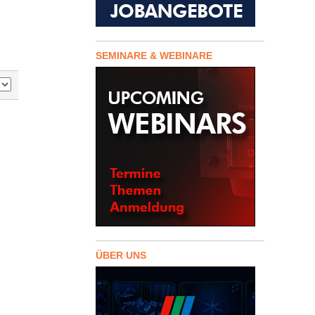
SEMINARE & WEBINARE
ÜBER UNS