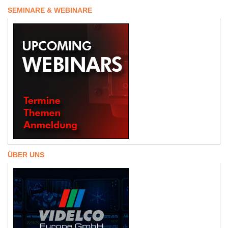
SEMINARE & WEBINARE
ÜBER UNS