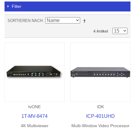
Filter
SORTIEREN NACH
4 Artikel
tvONE
IDK
1T-MV-8474
ICP-401UHD
4K Multiviewer
Multi-Window Video Processor