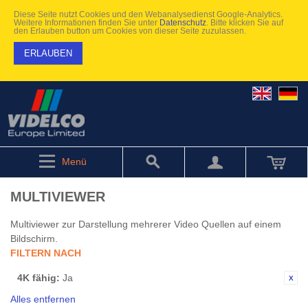
Diese Seite nutzt Cookies und den Webanalysedienst Google-Analytics.
Weitere Informationen finden Sie unter
Datenschutz
. Bitte klicken Sie auf
den Erlauben button um Cookies von dieser Seite zuzulassen.
ERLAUBEN
Menü
MULTIVIEWER
Multiviewer zur Darstellung mehrerer Video Quellen auf einem
Bildschirm.
FILTERN NACH
4K fähig:
Ja
Alles entfernen