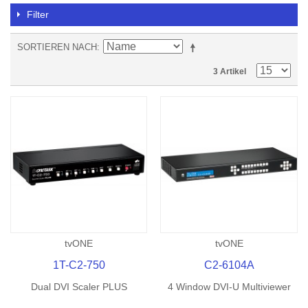
Filter
SORTIEREN NACH
3 Artikel
tvONE
tvONE
1T-C2-750
C2-6104A
Dual DVI Scaler PLUS
4 Window DVI-U Multiviewer