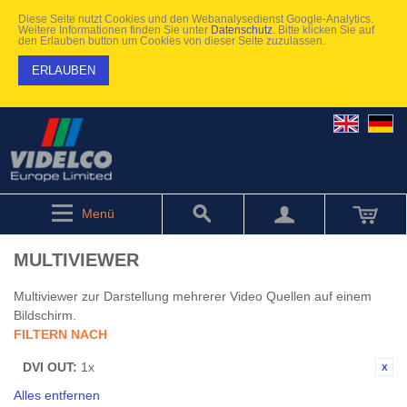
Diese Seite nutzt Cookies und den Webanalysedienst Google-Analytics.
Weitere Informationen finden Sie unter
Datenschutz
. Bitte klicken Sie auf
den Erlauben button um Cookies von dieser Seite zuzulassen.
ERLAUBEN
Menü
MULTIVIEWER
Multiviewer zur Darstellung mehrerer Video Quellen auf einem
Bildschirm.
FILTERN NACH
DVI OUT:
1x
Alles entfernen