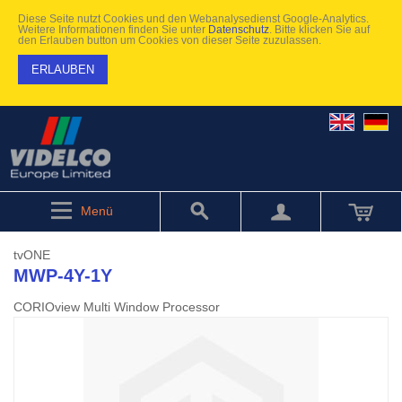
Diese Seite nutzt Cookies und den Webanalysedienst Google-Analytics.
Weitere Informationen finden Sie unter
Datenschutz
. Bitte klicken Sie auf
den Erlauben button um Cookies von dieser Seite zuzulassen.
ERLAUBEN
Menü
tvONE
MWP-4Y-1Y
CORIOview Multi Window Processor