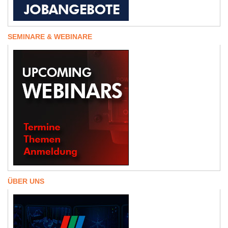
SEMINARE & WEBINARE
ÜBER UNS