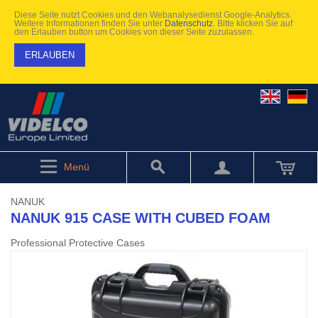
Diese Seite nutzt Cookies und den Webanalysedienst Google-Analytics.
Weitere Informationen finden Sie unter
Datenschutz
. Bitte klicken Sie auf
den Erlauben button um Cookies von dieser Seite zuzulassen.
ERLAUBEN
Menü
NANUK
NANUK 915 CASE WITH CUBED FOAM
Professional Protective Cases