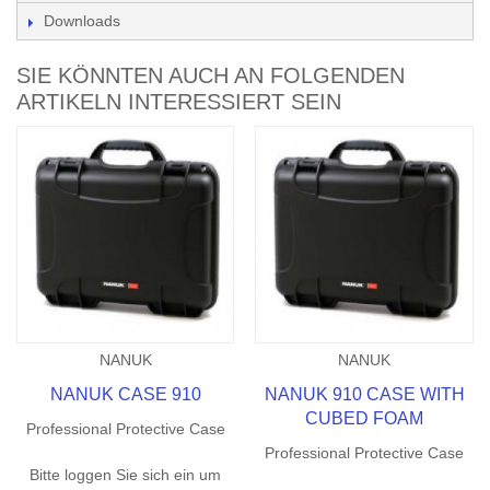
Downloads
SIE KÖNNTEN AUCH AN FOLGENDEN
ARTIKELN INTERESSIERT SEIN
NANUK
NANUK
NANUK CASE 910
NANUK 910 CASE WITH
CUBED FOAM
Professional Protective Case
Professional Protective Case
Bitte loggen Sie sich ein um