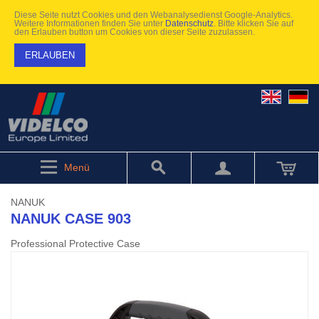
Diese Seite nutzt Cookies und den Webanalysedienst Google-Analytics.
Weitere Informationen finden Sie unter
Datenschutz
. Bitte klicken Sie auf
den Erlauben button um Cookies von dieser Seite zuzulassen.
ERLAUBEN
Menü
NANUK
NANUK CASE 903
Professional Protective Case