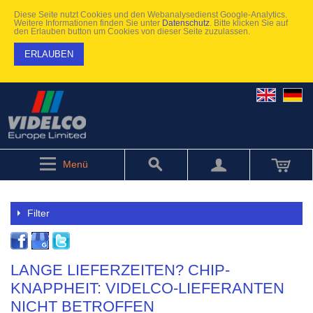
Diese Seite nutzt Cookies und den Webanalysedienst Google-Analytics.
Weitere Informationen finden Sie unter
Datenschutz
. Bitte klicken Sie auf
den Erlauben button um Cookies von dieser Seite zuzulassen.
ERLAUBEN
Menü
Filter
LANGE LIEFERZEITEN? CHIP-
KNAPPHEIT: VIDELCO-LIEFERANTEN
NICHT BETROFFEN