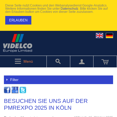
Diese Seite nutzt Cookies und den Webanalysedienst Google-Analytics.
Weitere Informationen finden Sie unter
Datenschutz
. Bitte klicken Sie auf
den Erlauben button um Cookies von dieser Seite zuzulassen.
ERLAUBEN
Menü
Filter
BESUCHEN SIE UNS AUF DER
PMREXPO 2025 IN KÖLN