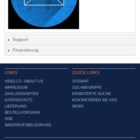
Support
Finanzierung
LINKS
QUICK LINKS
VIDELCO - ABOUT US
SITEMAP
IMPRESSUM
SUCHBEGRIFFE
ZAHLUNGSARTEN
ERWEITERTE SUCHE
DATENSCHUTZ
KONTAKTIEREN SIE UNS
LIEFERUNG
NEWS
BESTELLVORGANG
AGB
WIDERRUFSBELEHRUNG