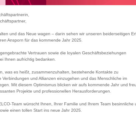
häftspartnerin,
chäftspartner,
lten und das Neue wagen – darin sehen wir unseren beiderseitigen Er
eren Ansporn für das kommende Jahr 2025.
gengebrachte Vertrauen sowie die loyalen Geschäftsbeziehungen
ei Ihnen aufrichtig bedanken.
n, was es heißt, zusammenzuhalten, bestehende Kontakte zu
ue Verbindungen und Allianzen einzugehen und das Menschliche im
legen. Mit diesem Optimismus blicken wir aufs kommende Jahr und fre
ressanten Projekte und professionellen Herausforderungen.
LCO-Team wünscht Ihnen, Ihrer Familie und Ihrem Team besinnliche 
owie einen tollen Start ins neue Jahr 2025.