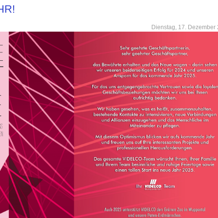
HR!
Dienstag, 17. Dezember