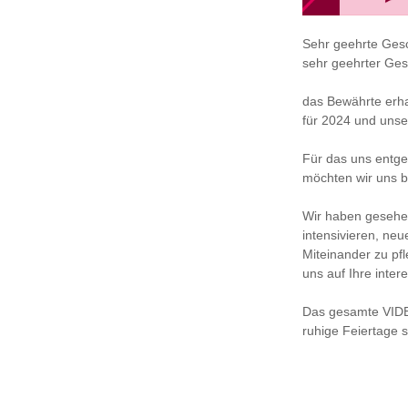
Sehr geehrte Gesc
sehr geehrter Ges
das Bewährte erha
für 2024 und uns
Für das uns entge
möchten wir uns b
Wir haben gesehe
intensivieren, ne
Miteinander zu pf
uns auf Ihre inte
Das gesamte VIDE
ruhige Feiertage s