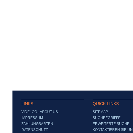
LINKS
QUICK LINKS
VIDELCO - ABOUT US
SITEMAP
IMPRESSUM
SUCHBEGRIFFE
ZAHLUNGSARTEN
ERWEITERTE SUCHE
DATENSCHUTZ
KONTAKTIEREN SIE UN