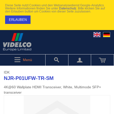
Diese Seite nutzt Cookies und den Webanalysedienst Google-Analytics.
Weitere Informationen finden Sie unter
Datenschutz
. Bitte klicken Sie auf
den Erlauben button um Cookies von dieser Seite zuzulassen.
ERLAUBEN
Menü
IDK
NJR-P01UFW-TR-SM
4K@60 Wallplate HDMI Transceiver, White, Multimode SFP+
transceiver