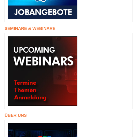
SEMINARE & WEBINARE
ÜBER UNS