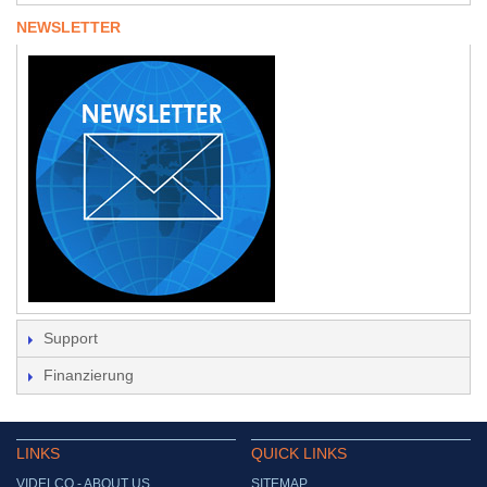
NEWSLETTER
Support
Finanzierung
LINKS
QUICK LINKS
VIDELCO - ABOUT US
SITEMAP