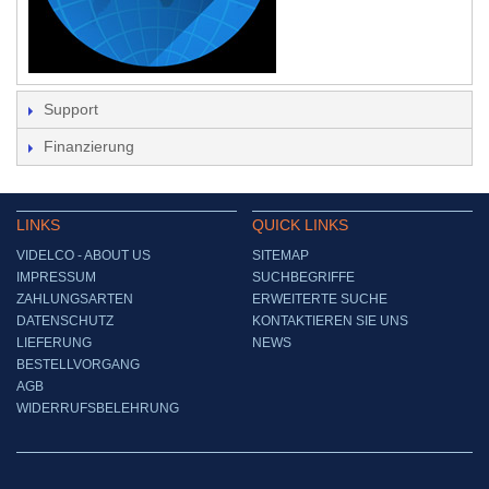
Support
Finanzierung
LINKS
QUICK LINKS
VIDELCO - ABOUT US
SITEMAP
IMPRESSUM
SUCHBEGRIFFE
ZAHLUNGSARTEN
ERWEITERTE SUCHE
DATENSCHUTZ
KONTAKTIEREN SIE UNS
LIEFERUNG
NEWS
BESTELLVORGANG
AGB
WIDERRUFSBELEHRUNG