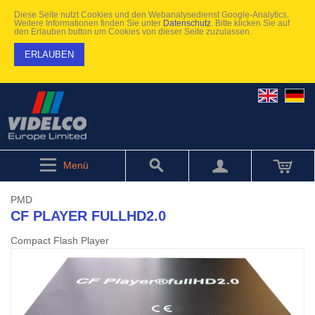
Diese Seite nutzt Cookies und den Webanalysedienst Google-Analytics.
Weitere Informationen finden Sie unter
Datenschutz
. Bitte klicken Sie auf
den Erlauben button um Cookies von dieser Seite zuzulassen.
ERLAUBEN
Menü
PMD
CF PLAYER FULLHD2.0
Compact Flash Player