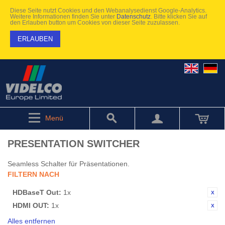
Diese Seite nutzt Cookies und den Webanalysedienst Google-Analytics.
Weitere Informationen finden Sie unter
Datenschutz
. Bitte klicken Sie auf
den Erlauben button um Cookies von dieser Seite zuzulassen.
ERLAUBEN
Menü
PRESENTATION SWITCHER
Seamless Schalter für Präsentationen.
FILTERN NACH
HDBaseT Out:
1x
HDMI OUT:
1x
Alles entfernen