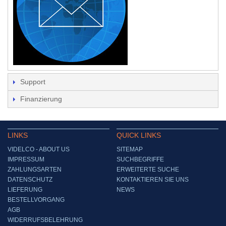
Support
Finanzierung
LINKS
QUICK LINKS
VIDELCO - ABOUT US
SITEMAP
IMPRESSUM
SUCHBEGRIFFE
ZAHLUNGSARTEN
ERWEITERTE SUCHE
DATENSCHUTZ
KONTAKTIEREN SIE UNS
LIEFERUNG
NEWS
BESTELLVORGANG
AGB
WIDERRUFSBELEHRUNG