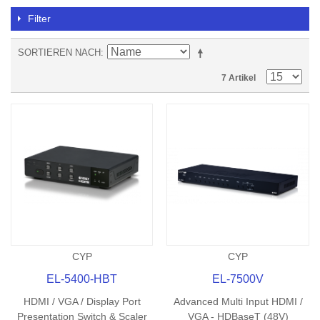
Filter
SORTIEREN NACH
7 Artikel
CYP
CYP
EL-5400-HBT
EL-7500V
HDMI / VGA / Display Port
Advanced Multi Input HDMI /
Presentation Switch & Scaler
VGA - HDBaseT (48V)