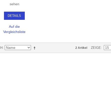
sehen
DETAILS
Auf die
Vergleichsliste
CH
ZEIGE
2 Artikel