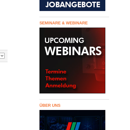
SEMINARE & WEBINARE
ÜBER UNS