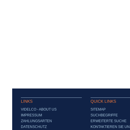
LINKS
QUICK LINKS
VIDELCO - ABOUT US
SITEMAP
IMPRESSUM
SUCHBEGRIFFE
ZAHLUNGSARTEN
ERWEITERTE SUCHE
DATENSCHUTZ
KONTAKTIEREN SIE UN