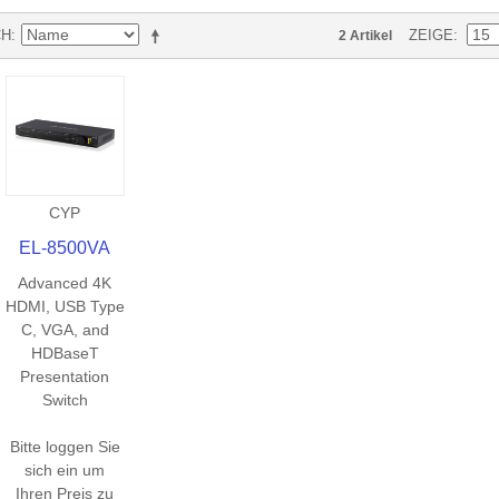
CH
ZEIGE
2 Artikel
CYP
EL-8500VA
Advanced 4K
HDMI, USB Type
C, VGA, and
HDBaseT
Presentation
Switch
Bitte loggen Sie
sich ein um
Ihren Preis zu