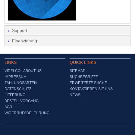
Support
Finanzierung
LINKS
QUICK LINKS
VIDELCO - ABOUT US
SITEMAP
IMPRESSUM
SUCHBEGRIFFE
ZAHLUNGSARTEN
ERWEITERTE SUCHE
DATENSCHUTZ
KONTAKTIEREN SIE UNS
LIEFERUNG
NEWS
BESTELLVORGANG
AGB
WIDERRUFSBELEHRUNG