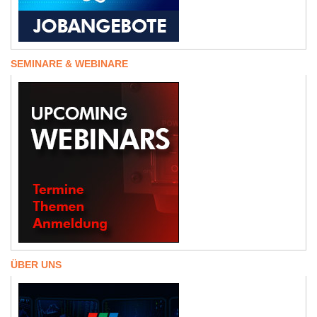
SEMINARE & WEBINARE
ÜBER UNS