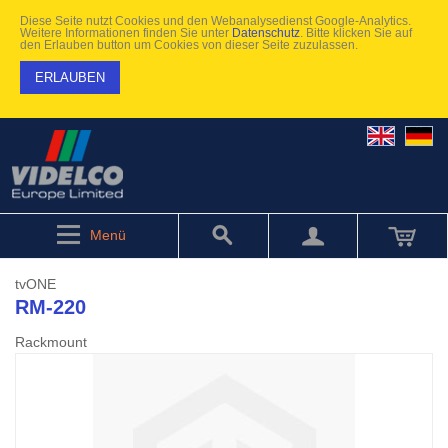
Diese Seite nutzt Cookies und den Webanalysedienst Google-Analytics.
Weitere Informationen finden Sie unter
Datenschutz
. Bitte klicken Sie auf
den Erlauben button um Cookies von dieser Seite zuzulassen.
ERLAUBEN
Menü
tvONE
RM-220
Rackmount