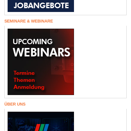
SEMINARE & WEBINARE
ÜBER UNS