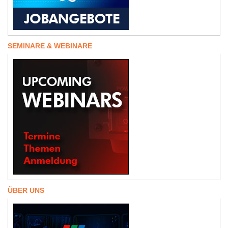
SEMINARE & WEBINARE
ÜBER UNS