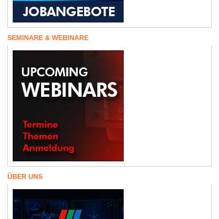
SEMINARE & WEBINARE
ÜBER UNS