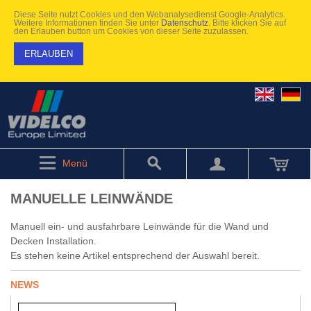
Diese Seite nutzt Cookies und den Webanalysedienst Google-Analytics.
Weitere Informationen finden Sie unter
Datenschutz
. Bitte klicken Sie auf
den Erlauben button um Cookies von dieser Seite zuzulassen.
ERLAUBEN
Menü
MANUELLE LEINWÄNDE
Manuell ein- und ausfahrbare Leinwände für die Wand und
Decken Installation.
Es stehen keine Artikel entsprechend der Auswahl bereit.
NEWS