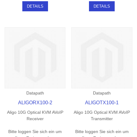
DETAILS
DETAILS
Datapath
Datapath
ALIGORX100-2
ALIGOTX100-1
Aligo 10G Optical KVM AVoIP
Aligo 10G Optical KVM AVoIP
Receiver
Transmitter
Bitte loggen Sie sich ein um
Bitte loggen Sie sich ein um