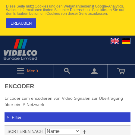
Diese Seite nutzt Cookies und den Webanalysedienst Google-Analytics.
Weitere Informationen finden Sie unter
Datenschutz
. Bitte klicken Sie auf
den Erlauben button um Cookies von dieser Seite zuzulassen.
ERLAUBEN
Menü
ENCODER
Encoder zum encodieren von Video Signalen zur Übertragung
über ein IP Netzwerk.
Filter
SORTIEREN NACH