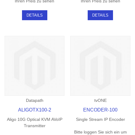
Ihren Preis zu sehen
Ihren Preis zu sehen
DETAILS
DETAILS
Datapath
tvONE
ALIGOTX100-2
ENCODER-100
Aligo 10G Optical KVM AVoIP
Single Stream IP Encoder
Transmitter
Bitte loggen Sie sich ein um