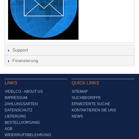
Support
Finanzierung
LINKS
QUICK LINKS
VIDELCO - ABOUT US
SITEMAP
IMPRESSUM
SUCHBEGRIFFE
ZAHLUNGSARTEN
ERWEITERTE SUCHE
DATENSCHUTZ
KONTAKTIEREN SIE UNS
LIEFERUNG
NEWS
BESTELLVORGANG
AGB
WIDERRUFSBELEHRUNG